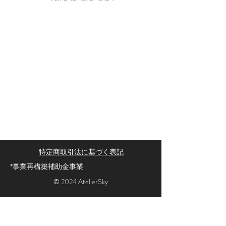
特定商取引法に基づく表記
*​​事業再構築補助金事業
© 2024 AtelierSky